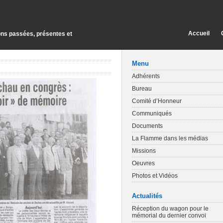
Accueil
ions passées, présentes et
Menu
Adhérents
Bureau
Comité d’Honneur
Communiqués
Documents
La Flamme dans les médias
Missions
Oeuvres
Photos et Vidéos
Actualités
Réception du wagon pour le
mémorial du dernier convoi