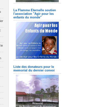
La Flamme Eternelle soutien
u
l'association "Agir pour les
enfants du monde"
ier
c
 le
n
Liste des donateurs pour le
memorial du dernier convoi