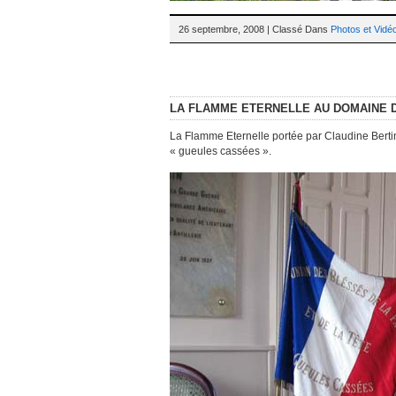
26 septembre, 2008 | Classé Dans
Photos et Vidé
LA FLAMME ETERNELLE AU DOMAINE 
La Flamme Eternelle portée par Claudine Bert
« gueules cassées ».