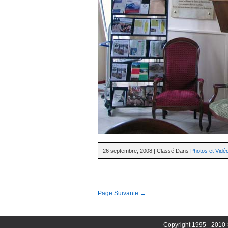
26 septembre, 2008 | Classé Dans
Photos et Vidé
Page Suivante →
Copyright 1995 - 2010