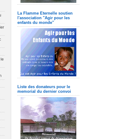
La Flamme Eternelle soutien
u
l'association "Agir pour les
enfants du monde"
ier
c
 le
n
Liste des donateurs pour le
memorial du dernier convoi