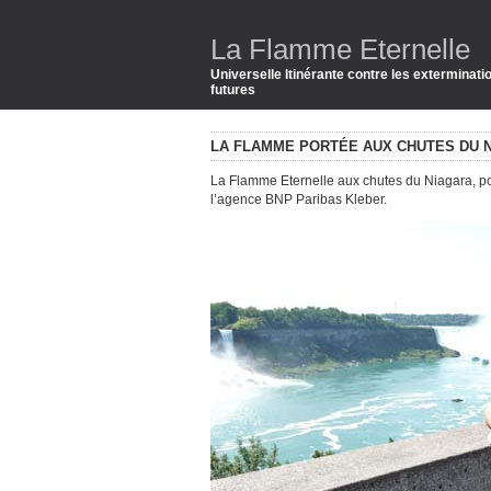
La Flamme Eternelle
Universelle Itinérante contre les exterminat
futures
LA FLAMME PORTÉE AUX CHUTES DU 
La Flamme Eternelle aux chutes du Niagara, por
l’agence BNP Paribas Kleber.