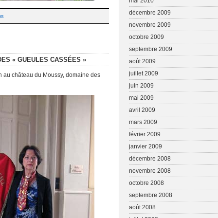
mai 2010
décembre 2009
os
novembre 2009
octobre 2009
septembre 2009
DES « GUEULES CASSÉES »
août 2009
juillet 2009
in au château du Moussy, domaine des
juin 2009
mai 2009
avril 2009
mars 2009
février 2009
janvier 2009
décembre 2008
novembre 2008
octobre 2008
septembre 2008
août 2008