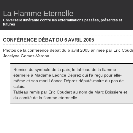
La Flamme Eternelle
Universelle Itinérante contre les exterminations passées, présentes et
futures
CONFÉRENCE DÉBAT DU 6 AVRIL 2005
Photos de la conférence débat du 6 avril 2005 animée par Eric Coude
Jocelyne Gomez-Varona.
Remise du symbole de la paix, le tableau de la flamme
éternelle à Madame Léonce Déprez qui l’a reçu pour elle-
même et son mari Léonce Déprez député-maire du pas de
calais.
Tableau remis par Eric Coudert au nom de Marc Boissiere et
du comité de la flamme eternnelle.