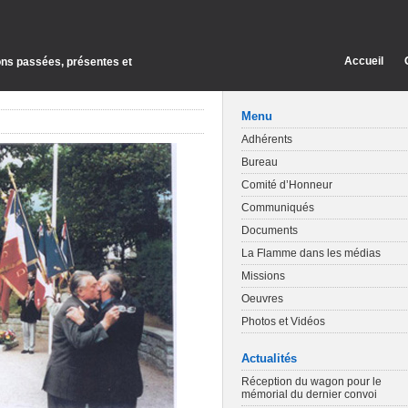
Accueil
ions passées, présentes et
Menu
Adhérents
Bureau
Comité d’Honneur
Communiqués
Documents
La Flamme dans les médias
Missions
Oeuvres
Photos et Vidéos
Actualités
Réception du wagon pour le
mémorial du dernier convoi