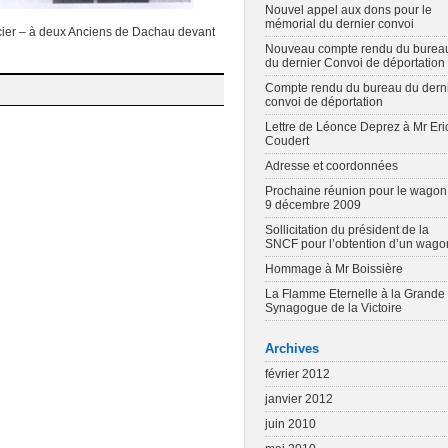
Nouvel appel aux dons pour le
mémorial du dernier convoi
cier – à deux Anciens de Dachau devant
Nouveau compte rendu du burea
du dernier Convoi de déportation
Compte rendu du bureau du dern
convoi de déportation
Lettre de Léonce Deprez à Mr Eri
Coudert
Adresse et coordonnées
Prochaine réunion pour le wagon
9 décembre 2009
Sollicitation du président de la
SNCF pour l’obtention d’un wago
Hommage à Mr Boissière
La Flamme Eternelle à la Grande
Synagogue de la Victoire
Archives
février 2012
janvier 2012
juin 2010