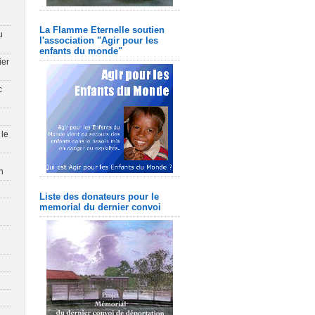
La Flamme Eternelle soutien
u
l'association "Agir pour les
enfants du monde"
ier
c
 le
n
Liste des donateurs pour le
memorial du dernier convoi