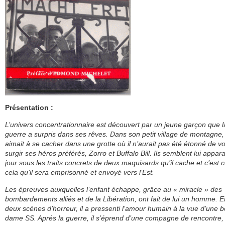
Présentation :
L’univers concentrationnaire est découvert par un jeune garçon que l
guerre a surpris dans ses rêves. Dans son petit village de montagne, 
aimait à se cacher dans une grotte où il n’aurait pas été étonné de vo
surgir ses héros préférés, Zorro et Buffalo Bill. Ils semblent lui appara
jour sous les traits concrets de deux maquisards qu’il cache et c’es
cela qu’il sera emprisonné et envoyé vers l’Est.
Les épreuves auxquelles l’enfant échappe, grâce au « miracle » des
bombardements alliés et de la Libération, ont fait de lui un homme. E
deux scénes d’horreur, il a pressenti l’amour humain à la vue d’une b
dame SS. Aprés la guerre, il s’éprend d’une compagne de rencontre, 