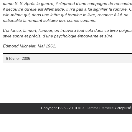
dame S. S. Après la guerre, il s’éprend d’une compagne de rencontre
il découvre qu’elle est Allemande. Il n’a pas à lui signifier la rupture. C
elle-même qui, dans une lettre qui termine le livre, renonce à lui, sa
nationalité la rendant solitaire des crimes commis.
L’enfance, la mort, l’amour, on trouvera tout cela dans ce livre poigna
style sobre et précis, d’une psychologie émouvante et sûre.
Edmond Michelet, Mai 1961.
6 février, 2006
Copyright 1995 - 2010 ©
La Flamme Eternelle
• Propulsé