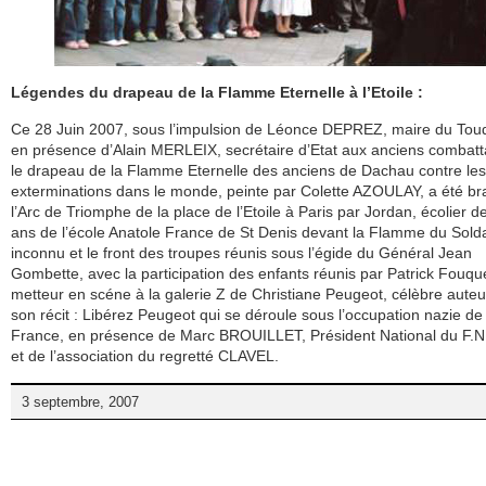
Légendes du drapeau de la Flamme Eternelle à l’Etoile :
Ce 28 Juin 2007, sous l’impulsion de Léonce DEPREZ, maire du Touq
en présence d’Alain MERLEIX, secrétaire d’Etat aux anciens combatt
le drapeau de la Flamme Eternelle des anciens de Dachau contre les
exterminations dans le monde, peinte par Colette AZOULAY, a été br
l’Arc de Triomphe de la place de l’Etoile à Paris par Jordan, écolier d
ans de l’école Anatole France de St Denis devant la Flamme du Sold
inconnu et le front des troupes réunis sous l’égide du Général Jean
Gombette, avec la participation des enfants réunis par Patrick Fouqu
metteur en scéne à la galerie Z de Christiane Peugeot, célèbre auteu
son récit : Libérez Peugeot qui se déroule sous l’occupation nazie de 
France, en présence de Marc BROUILLET, Président National du F.N
et de l’association du regretté CLAVEL.
3 septembre, 2007