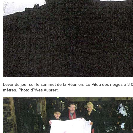
Lever du jour sur le sommet de la Réunion. Le Pitou des neiges à 3 
mètres. Photo d’Yves Auprert.