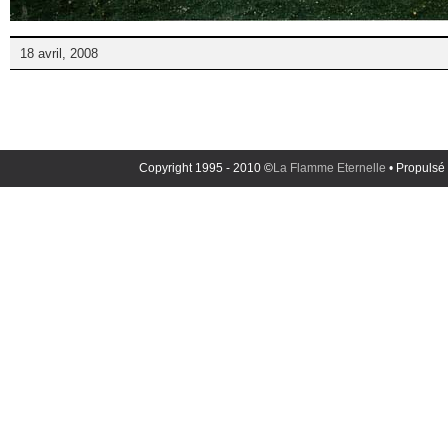
18 avril, 2008
Copyright 1995 - 2010 ©
La Flamme Eternelle
• Propulsé