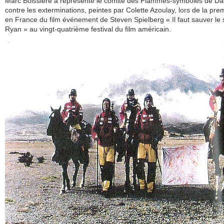
Marc Boissière a représenté le comité des Flammes-symboles de D
contre les exterminations, peintes par Colette Azoulay, lors de la pre
en France du film événement de Steven Spielberg « Il faut sauver le 
Ryan » au vingt-quatrième festival du film américain.