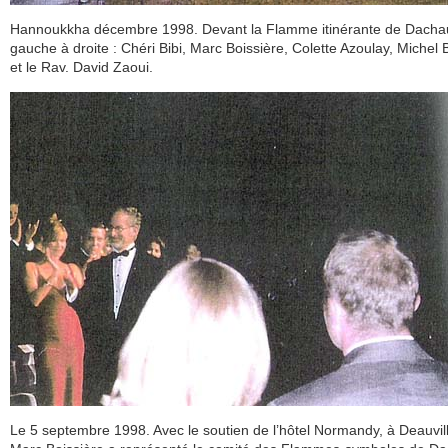
Hannoukkha décembre 1998. Devant la Flamme itinérante de Dacha
gauche à droite : Chéri Bibi, Marc Boissière, Colette Azoulay, Michel 
et le Rav. David Zaoui.
Le 5 septembre 1998. Avec le soutien de l’hôtel Normandy, à Deauvil