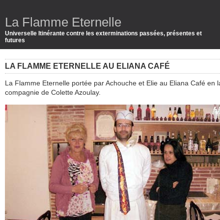
La Flamme Eternelle
Universelle Itinérante contre les exterminations passées, présentes et
futures
LA FLAMME ETERNELLE AU ELIANA CAFÉ
La Flamme Eternelle portée par Achouche et Elie au Eliana Café en l
compagnie de Colette Azoulay.