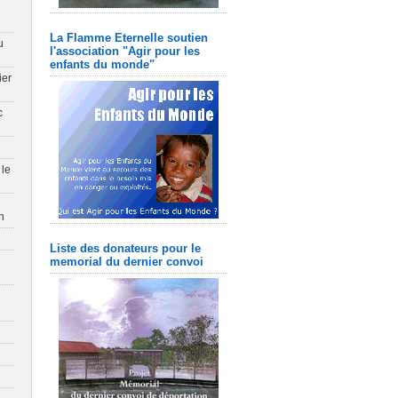
La Flamme Eternelle soutien
u
l'association "Agir pour les
enfants du monde"
ier
c
 le
n
Liste des donateurs pour le
memorial du dernier convoi