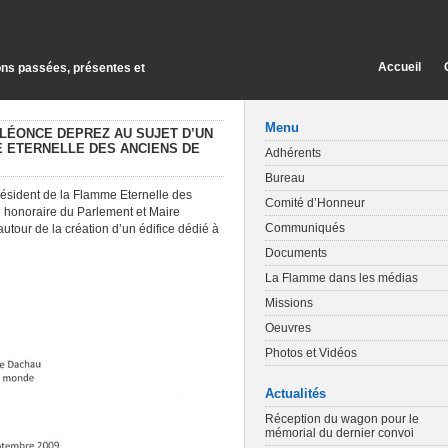
Accueil
ions passées, présentes et
Menu
LÉONCE DEPREZ AU SUJET D’UN
E ETERNELLE DES ANCIENS DE
Adhérents
Bureau
résident de la Flamme Eternelle des
Comité d’Honneur
honoraire du Parlement et Maire
Communiqués
utour de la création d’un édifice dédié à
Documents
La Flamme dans les médias
Missions
Oeuvres
Photos et Vidéos
Actualités
Réception du wagon pour le
mémorial du dernier convoi