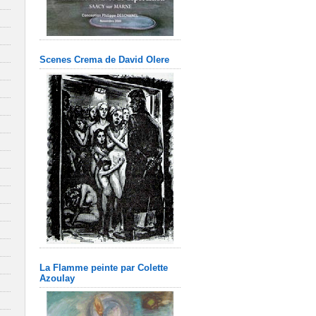
Scenes Crema de David Olere
La Flamme peinte par Colette
Azoulay