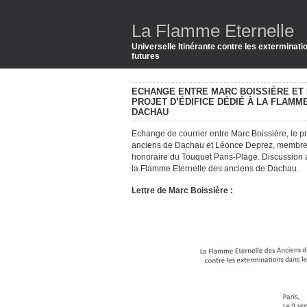
La Flamme Eternelle
Universelle Itinérante contre les exterminat
futures
ECHANGE ENTRE MARC BOISSIÈRE ET 
PROJET D’ÉDIFICE DÉDIÉ À LA FLAMM
DACHAU
Echange de courrier entre Marc Boissière, le p
anciens de Dachau et Léonce Deprez, membre 
honoraire du Touquet Paris-Plage. Discussion a
la Flamme Eternelle des anciens de Dachau.
Lettre de Marc Boissière :